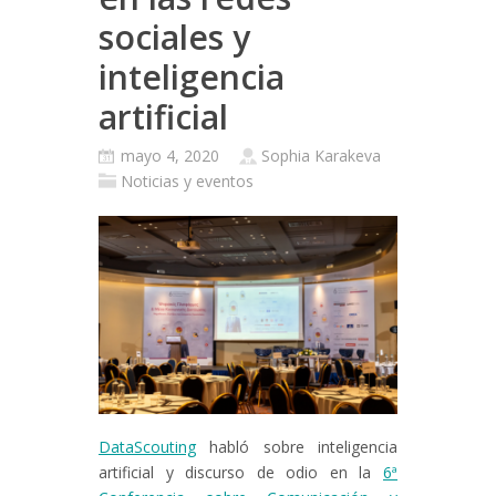
sociales y
inteligencia
artificial
mayo 4, 2020
Sophia Karakeva
Noticias y eventos
DataScouting
habló sobre inteligencia
artificial y discurso de odio en la
6ª