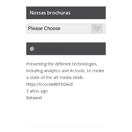
Nossas brochuras
@
DataScouting
Presenting the different technologies,
including analytics and AI tools, to create
a state of the art media intelli…
https://t.co/zw8bFEGw2t
3 años ago
Retweet