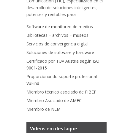
Comunicación (TIC), especializado en el
desarrollo de soluciones inteligentes,
potentes y rentables para:
Software de monitoreo de medios
Bibliotecas – archivos – museos
Servicios de convergencia digital
Soluciones de software y hardware
Certificado por
TÜV Austria
según
ISO
9001-2015
Proporcionando soporte profesional
VuFind
Miembro técnico asociado de
FIBEP
Miembro Asociado de
AMEC
Miembro de
NEM
Videos em destaque