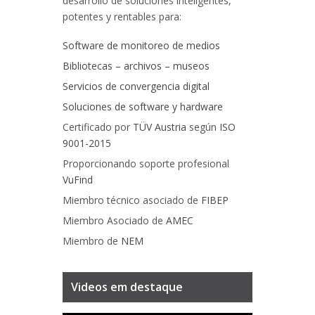
desarrollo de soluciones inteligentes,
potentes y rentables para:
Software de monitoreo de medios
Bibliotecas – archivos – museos
Servicios de convergencia digital
Soluciones de software y hardware
Certificado por
TÜV Austria
según
ISO
9001-2015
Proporcionando soporte profesional
VuFind
Miembro técnico asociado de
FIBEP
Miembro Asociado de
AMEC
Miembro de
NEM
Videos em destaque