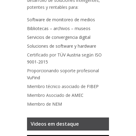
desarrollo de soluciones inteligentes,
potentes y rentables para:
Software de monitoreo de medios
Bibliotecas – archivos – museos
Servicios de convergencia digital
Soluciones de software y hardware
Certificado por
TÜV Austria
según
ISO
9001-2015
Proporcionando soporte profesional
VuFind
Miembro técnico asociado de
FIBEP
Miembro Asociado de
AMEC
Miembro de
NEM
Videos em destaque