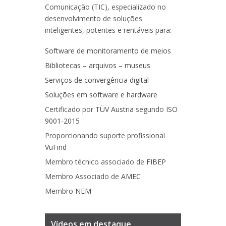
Comunicação (TIC), especializado no
desenvolvimento de soluções
inteligentes, potentes e rentáveis para:
Software de monitoramento de meios
Bibliotecas – arquivos – museus
Serviços de convergência digital
Soluções em software e hardware
Certificado por
TÜV Austria
segundo
ISO
9001-2015
Proporcionando suporte profissional
VuFind
Membro técnico associado de
FIBEP
Membro Associado de
AMEC
Membro
NEM
Vídeos em destaque