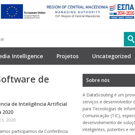
dia Intelligence
Projetos
Uncategorized
Software de
Sobre nós
A
DataScouting
é um prov
serviços e desenvolvedor 
cia de Inteligência Artificial
para Tecnologias de Info
a 2020
Comunicação (TIC), especi
13, 2020
desenvolvimento de soluç
inteligentes, potentes e re
tamos participamos da Conferência