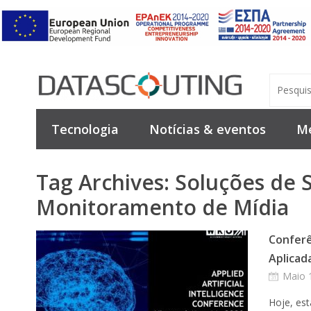
Tecnologia
Notícias & eventos
Me
Tag Archives:
Soluções de 
Monitoramento de Mídia
Conferên
Aplicad
Maio 
Hoje, es