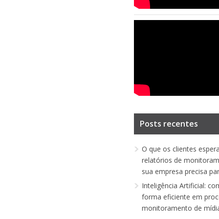
Posts recentes
O que os clientes espe
relatórios de monitoram
sua empresa precisa par
Inteligência Artificial: c
forma eficiente em pro
monitoramento de mídi