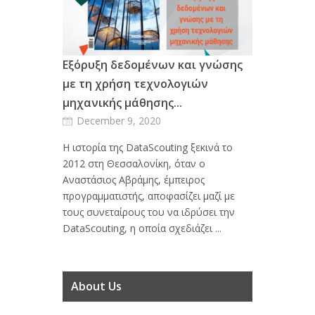
Εξόρυξη δεδομένων και γνώσης
με τη χρήση τεχνολογιών
μηχανικής μάθησης...
December 9, 2020
Η ιστορία της DataScouting ξεκινά το
2012 στη Θεσσαλονίκη, όταν ο
Αναστάσιος Αβράμης, έμπειρος
προγραμματιστής, αποφασίζει μαζί με
τους συνεταίρους του να ιδρύσει την
DataScouting, η οποία σχεδιάζει ...
About Us