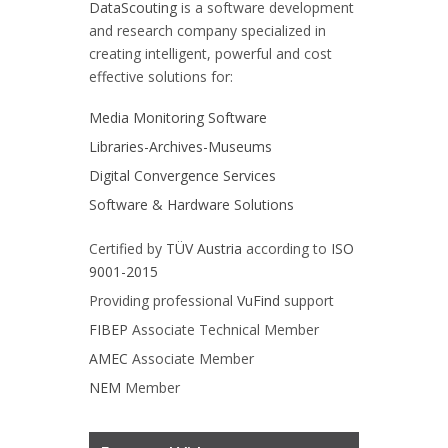
DataScouting
is a software development
and research company specialized in
creating intelligent, powerful and cost
effective solutions for:
Media Monitoring Software
Libraries-Archives-Museums
Digital Convergence Services
Software & Hardware Solutions
Certified by
TÜV Austria
according to
ISO
9001-2015
Providing professional
VuFind
support
FIBEP
Associate Technical Member
AMEC
Associate Member
NEM
Member