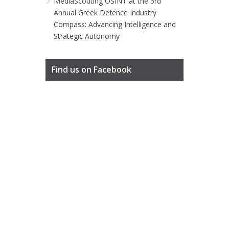
MediaScouting OSINT at the 3rd
Annual Greek Defence Industry
Compass: Advancing Intelligence and
Strategic Autonomy
Find us on Facebook