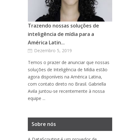
Trazendo nossas soluções de
inteligência de mídia para a
América Latin...
Dezembro 5, 2019
Temos o prazer de anunciar que nossas
soluções de Inteligência de Mídia estão
agora disponíveis na América Latina,
com contato direto no Brasil. Gabriella
Avila juntou-se recentemente à nossa
equipe ...
Sobre nós
A
DataScouting
é um provedor de