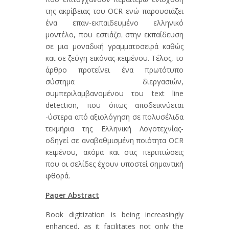
της ακρίβειας του OCR ενώ παρουσιάζει
ένα επαν-εκπαιδευμένο ελληνικό
μοντέλο, που εστιάζει στην εκπαίδευση
σε μια μοναδική γραμματοσειρά καθώς
και σε ζεύγη εικόνας-κειμένου. Τέλος, το
άρθρο προτείνει ένα πρωτότυπο
σύστημα διεργασιών,
συμπεριλαμβανομένου του text line
detection, που όπως αποδεικνύεται
-ύστερα από αξιολόγηση σε πολυσέλιδα
τεκμήρια της Ελληνική Λογοτεχνίας-
οδηγεί σε αναβαθμισμένη ποιότητα OCR
κειμένου, ακόμα και στις περιπτώσεις
που οι σελίδες έχουν υποστεί σημαντική
φθορά.
Paper Abstract
Book digitization is being increasingly
enhanced, as it facilitates not only the