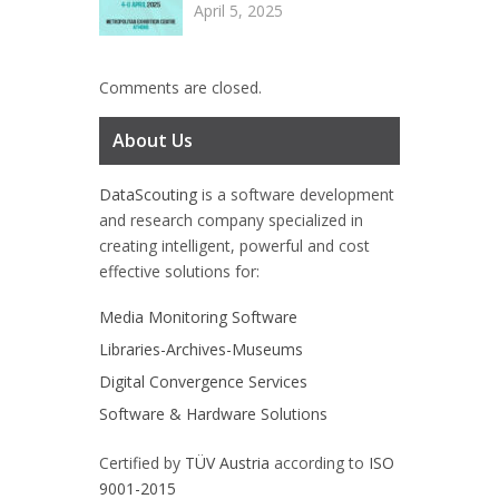
April 5, 2025
Comments are closed.
About Us
DataScouting
is a software development
and research company specialized in
creating intelligent, powerful and cost
effective solutions for:
Media Monitoring Software
Libraries-Archives-Museums
Digital Convergence Services
Software & Hardware Solutions
Certified by
TÜV Austria
according to
ISO
9001-2015