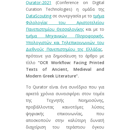
Qurator-2021
(Conference on Digital
Curation Technologies) η ομάδα της
DataScouting
σε συνεργασία με το
τμήμα
Φιλολογίας του Αριστοτελείου
Πανεπιστημίου Θεσσαλονίκης
και με το
τμήμα Μηχανικών Πληροφορικής,
Υπολογιστών και Τηλεπικοινωνιών του
Διεθνούς Πανεπιστημίου της Ελλάδας
,
πρότεινε για δημοσίευση το άρθρο με
τίτλο
“OCR Workflow: Facing Printed
Texts of Ancient, Medieval and
Modern Greek Literature”.
Το Qurator είναι ένα συνέδριο που για
αρκετά χρόνια συνεισφέρει στον τομέα
της Τεχνητής Νοημοσύνης,
προβάλλοντας καινοτόμες λύσεις
ψηφιακής επικοινωνίας, που
αποσκοπούν στην καλύτερη δυνατή
διαχείριση του τεράστιου όγκου