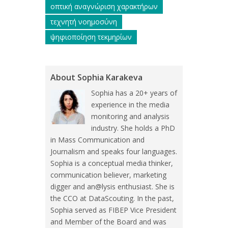
οπτική αναγνώριση χαρακτήρων
τεχνητή νοημοσύνη
ψηφιοποίηση τεκμηρίων
About Sophia Karakeva
Sophia has a 20+ years of
experience in the media
monitoring and analysis
industry. She holds a PhD
in Mass Communication and
Journalism and speaks four languages.
Sophia is a conceptual media thinker,
communication believer, marketing
digger and an@lysis enthusiast. She is
the CCO at DataScouting. In the past,
Sophia served as FIBEP Vice President
and Member of the Board and was