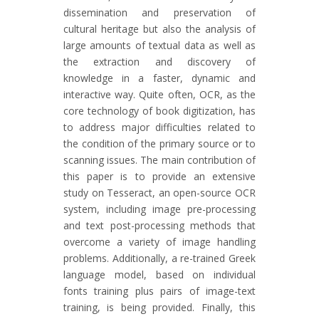
dissemination and preservation of
cultural heritage but also the analysis of
large amounts of textual data as well as
the extraction and discovery of
knowledge in a faster, dynamic and
interactive way. Quite often, OCR, as the
core technology of book digitization, has
to address major difficulties related to
the condition of the primary source or to
scanning issues. The main contribution of
this paper is to provide an extensive
study on Tesseract, an open-source OCR
system, including image pre-processing
and text post-processing methods that
overcome a variety of image handling
problems. Additionally, a re-trained Greek
language model, based on individual
fonts training plus pairs of image-text
training, is being provided. Finally, this