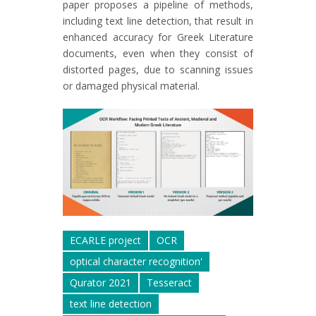
paper proposes a pipeline of methods,
including text line detection, that result in
enhanced accuracy for Greek Literature
documents, even when they consist of
distorted pages, due to scanning issues
or damaged physical material.
ECARLE project
OCR
optical character recognition'
Qurator 2021
Tesseract
text line detection