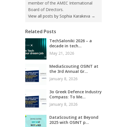
member of the AMEC International
Board of Directors.
View all posts by Sophia Karakeva
→
Related Posts
TechSaloniki 2026 – a
decade in tech...
May 21, 2026
MediaScouting OSINT at
the 3rd Annual Gr...
January 8, 2026
3ο Greek Defence Industry
Compass: Το Me...
January 8, 2026
DataScouting at Beyond
2025 with OSINT p...