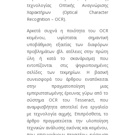
τεχνολογίας Οπτικής Αναγνώρισης
Χαρακτήρων (Optical Character
Recognition – OCR).
Αρκετά συχνά η ποιότητα του OCR
κειμένου, υφίσταται σημαντική
υποβάθμιση εξαιτίας των διαφόρων
προβλημάτων (βλ. ατέλειες στην πρώτη
ύλη ή κατά το σκανάρισμα) που
εντοπίζονται στις ψηφιοποιημένες
σελίδες των τεκμηρίων. Η βασική
συνεισφορά του άρθρου εναπόκειται
στην πραγματοποίηση μιας
εμπεριστατωμένης έρευνας γύρω από το
σύστημα OCR του Tesseract, που
αναμφισβήτητα αποτελεί ένα εργαλείο
με τεχνολογία αιχμής. Επιπρόσθετα, το
άρθρο πραγματεύεται την υλοποίηση
τεχνικών ανάλυσης εικόνας και κειμένου,
που επιτυγχάνουν περαιτέρω ενίσχυση