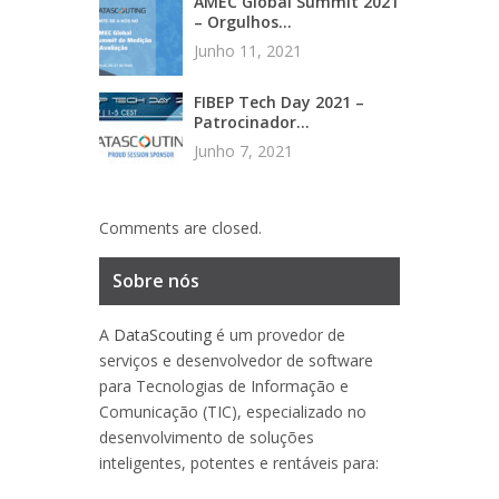
AMEC Global Summit 2021
– Orgulhos...
Junho 11, 2021
FIBEP Tech Day 2021 –
Patrocinador...
Junho 7, 2021
Comments are closed.
Sobre nós
A
DataScouting
é um provedor de
serviços e desenvolvedor de software
para Tecnologias de Informação e
Comunicação (TIC), especializado no
desenvolvimento de soluções
inteligentes, potentes e rentáveis para: