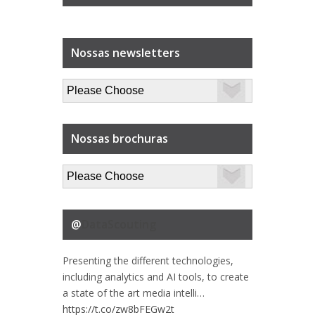
Nossas newsletters
Nossas brochuras
@
DataScouting
Presenting the different technologies,
including analytics and AI tools, to create
a state of the art media intelli…
https://t.co/zw8bFEGw2t