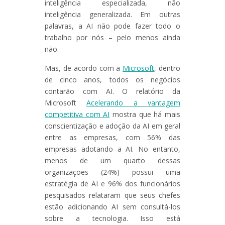
inteligência especializada, não
inteligência generalizada. Em outras
palavras, a AI não pode fazer todo o
trabalho por nós – pelo menos ainda
não.
Mas, de acordo com a
Microsoft
, dentro
de cinco anos, todos os negócios
contarão com AI. O relatório da
Microsoft
Acelerando a vantagem
competitiva com AI
mostra que há mais
conscientização e adoção da AI em geral
entre as empresas, com 56% das
empresas adotando a AI. No entanto,
menos de um quarto dessas
organizações (24%) possui uma
estratégia de AI e 96% dos funcionários
pesquisados relataram que seus chefes
estão adicionando AI sem consultá-los
sobre a tecnologia. Isso está