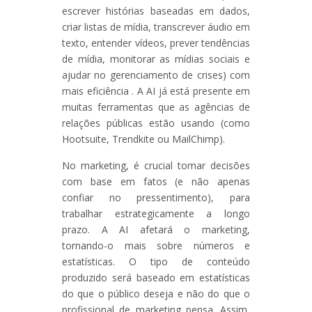
escrever histórias baseadas em dados,
criar listas de mídia, transcrever áudio em
texto, entender vídeos, prever tendências
de mídia, monitorar as mídias sociais e
ajudar no gerenciamento de crises) com
mais eficiência . A AI já está presente em
muitas ferramentas que as agências de
relações públicas estão usando (como
Hootsuite, Trendkite ou MailChimp).
No marketing, é crucial tomar decisões
com base em fatos (e não apenas
confiar no pressentimento), para
trabalhar estrategicamente a longo
prazo. A AI afetará o marketing,
tornando-o mais sobre números e
estatísticas. O tipo de conteúdo
produzido será baseado em estatísticas
do que o público deseja e não do que o
profissional de marketing pensa. Assim,