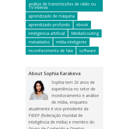
análise de transmissões de rádio ou
TV inteiras
aprendizado de máquina
aprendizado profundo
ebook
inteligencia artificial
MediaScouting
metadados
mídia inteligente
reconhecimento de fala
software
About Sophia Karakeva
Sophia tem 20 anos de
experiência no setor de
monitoramento e análise
de mídia, enquanto
atualmente é vice-presidente da
FIBEP (federação mundial de
inteligência de mídia) e membro do
Grupo de Conteúdo e Direitos