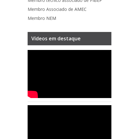
Membro técnico associado de
FIBEP
Membro Associado de
AMEC
Membro
NEM
Vídeos em destaque