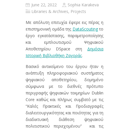
June 22, 2022
Sophia Karakeva
Libraries & Archives
,
Projects
Με απόλυτη επιτυχία έφερε εις πέρας η
επιστημονική ομάδα της
DataScouting
το
έργο εγκατάστασης, παραμετροποίησης
και εμπλουτισμού Ψηφιακού
Αποθετηρίου DSpace στη
Δημόσια
Ιστορική Βιβλιοθήκη Ζαγοράς
.
Βασικό αντικείμενο του έργου ήταν η
ανάπτυξη πληροφοριακού συστήματος
ψηφιακού αποθετηρίου, δομημένο
σύμφωνα με το διεθνές πρότυπο
περιγραφής ψηφιακών τεκμηρίων Dublin
Core καθώς και πλήρως συμβατό με τις
“Καλές Πρακτικές και Προδιαγραφές
διαλειτουργικότητας και ποιότητας για τη
διαδικτυακή διάθεση ψηφιακού
πολιτιστικού περιεχομένου” και τις