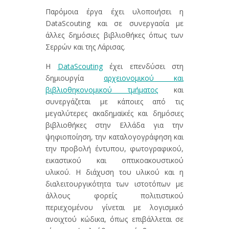
Παρόμοια έργα έχει υλοποιήσει η
DataScouting και σε συνεργασία με
άλλες δημόσιες βιβλιοθήκες όπως των
Σερρών και της Λάρισας.
Η
DataScouting
έχει επενδύσει στη
δημιουργία
αρχειονομικού και
βιβλιοθηκονομικού τμήματος
και
συνεργάζεται με κάποιες από τις
μεγαλύτερες ακαδημαϊκές και δημόσιες
βιβλιοθήκες στην Ελλάδα για την
ψηφιοποίηση, την καταλογογράφηση και
την προβολή έντυπου, φωτογραφικού,
εικαστικού και οπτικοακουστικού
υλικού. Η διάχυση του υλικού και η
διαλειτουργικότητα των ιστοτόπων με
άλλους φορείς πολιτιστικού
περιεχομένου γίνεται με λογισμικό
ανοιχτού κώδικα, όπως επιβάλλεται σε