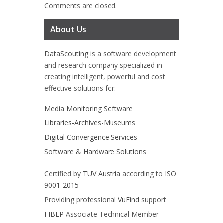
Comments are closed.
About Us
DataScouting
is a software development
and research company specialized in
creating intelligent, powerful and cost
effective solutions for:
Media Monitoring Software
Libraries-Archives-Museums
Digital Convergence Services
Software & Hardware Solutions
Certified by
TÜV Austria
according to
ISO
9001-2015
Providing professional
VuFind
support
FIBEP
Associate Technical Member